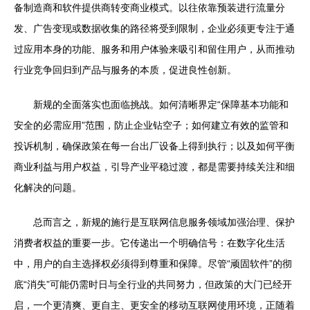
备制造商和软件提供商转变商业模式。以往依靠预装进行流量分
发、广告变现或数据收集的路径将受到限制，企业必须更专注于通
过应用本身的功能、服务和用户体验来吸引和留住用户，从而推动
行业竞争回归到产品与服务的本质，促进良性创新。
新规的全面落实也面临挑战。如何清晰界定“保障基本功能和
安全的必需应用”范围，防止企业钻空子；如何建立有效的监管和
投诉机制，确保政策在每一台出厂设备上得到执行；以及如何平衡
商业利益与用户权益，引导产业平稳过渡，都是需要持续关注和细
化解决的问题。
总而言之，新规的施行是互联网信息服务领域加强治理、保护
消费者权益的重要一步。它传递出一个明确信号：在数字化生活
中，用户的自主选择权必须得到尊重和保障。尽管“顽固软件”的彻
底“消失”可能仍需时日与全行业的共同努力，但政策的大门已经开
启，一个更清爽、更自主、更安全的移动互联网使用环境，正随着