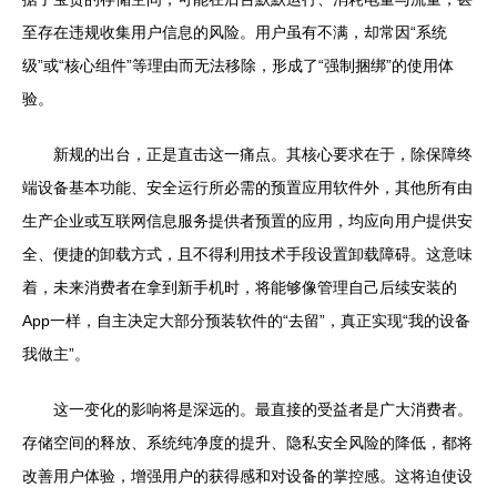
至存在违规收集用户信息的风险。用户虽有不满，却常因“系统
级”或“核心组件”等理由而无法移除，形成了“强制捆绑”的使用体
验。
新规的出台，正是直击这一痛点。其核心要求在于，除保障终
端设备基本功能、安全运行所必需的预置应用软件外，其他所有由
生产企业或互联网信息服务提供者预置的应用，均应向用户提供安
全、便捷的卸载方式，且不得利用技术手段设置卸载障碍。这意味
着，未来消费者在拿到新手机时，将能够像管理自己后续安装的
App一样，自主决定大部分预装软件的“去留”，真正实现“我的设备
我做主”。
这一变化的影响将是深远的。最直接的受益者是广大消费者。
存储空间的释放、系统纯净度的提升、隐私安全风险的降低，都将
改善用户体验，增强用户的获得感和对设备的掌控感。这将迫使设