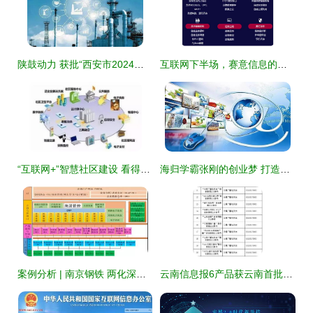
陕鼓动力 获批“西安市2024年数字化转型试点企业”，赋能互联网信息服务新生态
互联网下半场，赛意信息的时代正加速到来
“互联网+”智慧社区建设 看得见与看不见的市场
海归学霸张刚的创业梦 打造国内最好的互联网科研服务公司
案例分析 | 南京钢铁 两化深度融合助力企业个性化服务模式创新
云南信息报6产品获云南首批互联网新闻信息服务许可，推动地方媒体合规发展