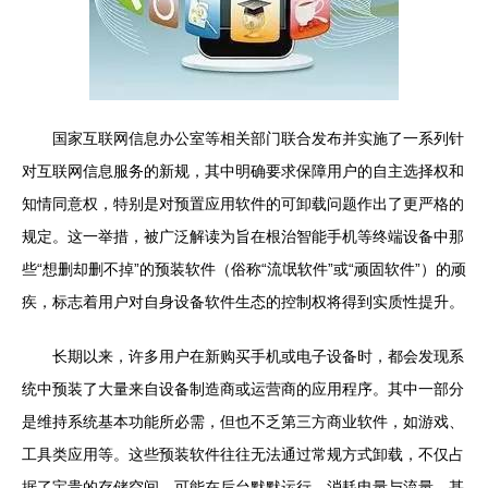
国家互联网信息办公室等相关部门联合发布并实施了一系列针
对互联网信息服务的新规，其中明确要求保障用户的自主选择权和
知情同意权，特别是对预置应用软件的可卸载问题作出了更严格的
规定。这一举措，被广泛解读为旨在根治智能手机等终端设备中那
些“想删却删不掉”的预装软件（俗称“流氓软件”或“顽固软件”）的顽
疾，标志着用户对自身设备软件生态的控制权将得到实质性提升。
长期以来，许多用户在新购买手机或电子设备时，都会发现系
统中预装了大量来自设备制造商或运营商的应用程序。其中一部分
是维持系统基本功能所必需，但也不乏第三方商业软件，如游戏、
工具类应用等。这些预装软件往往无法通过常规方式卸载，不仅占
据了宝贵的存储空间，可能在后台默默运行、消耗电量与流量，甚