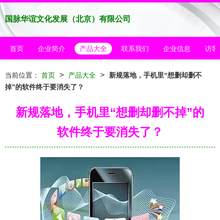
国脉华谊文化发展（北京）有限公司
首页
企业简介
产品大全
联系我们
企业信息
访客
>
>
当前位置：
首页
产品大全
新规落地，手机里“想删却删不
掉”的软件终于要消失了？
新规落地，手机里“想删却删不掉”的
软件终于要消失了？